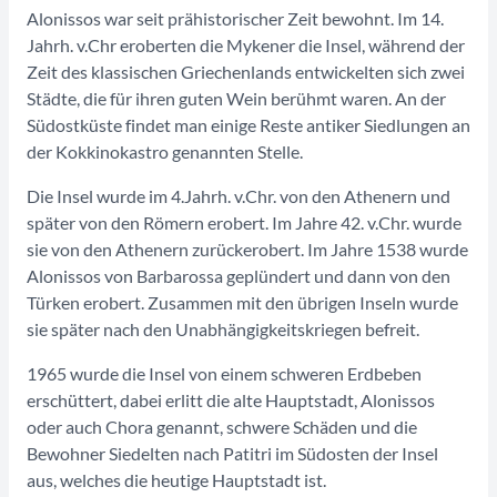
Alonissos war seit prähistorischer Zeit bewohnt. Im 14.
Jahrh. v.Chr eroberten die Mykener die Insel, während der
Zeit des klassischen Griechenlands entwickelten sich zwei
Städte, die für ihren guten Wein berühmt waren. An der
Südostküste findet man einige Reste antiker Siedlungen an
der Kokkinokastro genannten Stelle.
Die Insel wurde im 4.Jahrh. v.Chr. von den Athenern und
später von den Römern erobert. Im Jahre 42. v.Chr. wurde
sie von den Athenern zurückerobert. Im Jahre 1538 wurde
Alonissos von Barbarossa geplündert und dann von den
Türken erobert. Zusammen mit den übrigen Inseln wurde
sie später nach den Unabhängigkeitskriegen befreit.
1965 wurde die Insel von einem schweren Erdbeben
erschüttert, dabei erlitt die alte Hauptstadt, Alonissos
oder auch Chora genannt, schwere Schäden und die
Bewohner Siedelten nach Patitri im Südosten der Insel
aus, welches die heutige Hauptstadt ist.