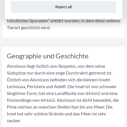
Mittelmeerrobbe Monacus eingerichtet wurden.
Reject all
Das Meer rund um Alonissos ist zum “Meerespark der
Nördlichen Sporaden” erklärt wurden, in dem diese seltene
Tierart geschützt wird.
Geographie und Geschichte
Alonissos liegt östlich von Skopelos, von dem seine
Südspitze nur durch eine enge Durchrahrt getrennt ist.
Östlich von Alonissos befinden sich die kleinen Inseln
Lechousa, Peristera und Adelfi. Die Insel ist von schmaler
länglicher Form, hat eine Landflüche von 64 km2 und eine
Küstenlänge von 64 km2. Alonissos ist dicht bewaldet, die
Pinie reichen an manchen Stellen fast bis ans Meer. Die
Insel hat sehr schöne Strände und das Meer ist sehr
sauber.