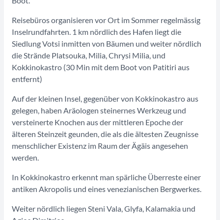
Boot.
Reisebüros organisieren vor Ort im Sommer regelmässig
Inselrundfahrten. 1 km nördlich des Hafen liegt die
Siedlung Votsi inmitten von Bäumen und weiter nördlich
die Strände Platsouka, Milia, Chrysi Milia, und
Kokkinokastro (30 Min mit dem Boot von Patitiri aus
entfernt)
Auf der kleinen Insel, gegenüber von Kokkinokastro aus
gelegen, haben Aräologen steinernes Werkzeug und
versteinerte Knochen aus der mittleren Epoche der
älteren Steinzeit geunden, die als die ältesten Zeugnisse
menschlicher Existenz im Raum der Ägäis angesehen
werden.
In Kokkinokastro erkennt man spärliche Überreste einer
antiken Akropolis und eines venezianischen Bergwerkes.
Weiter nördlich liegen Steni Vala, Glyfa, Kalamakia und